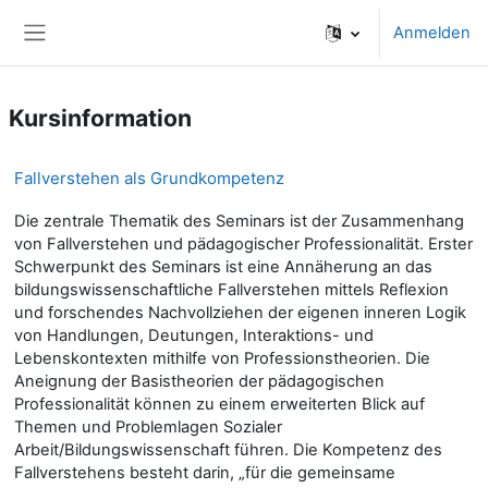
Zum Hauptinhalt
Anmelden
Website-Übersicht
Kursinformation
Fallverstehen als Grundkompetenz
Die zentrale Thematik des Seminars ist der Zusammenhang
von Fallverstehen und pädagogischer Professionalität. Erster
Schwerpunkt des Seminars ist eine Annäherung an das
bildungswissenschaftliche Fallverstehen mittels Reflexion
und forschendes Nachvollziehen der eigenen inneren Logik
von Handlungen, Deutungen, Interaktions- und
Lebenskontexten mithilfe von Professionstheorien. Die
Aneignung der Basistheorien der pädagogischen
Professionalität können zu einem erweiterten Blick auf
Themen und Problemlagen Sozialer
Arbeit/Bildungswissenschaft führen. Die Kompetenz des
Fallverstehens besteht darin, „für die gemeinsame