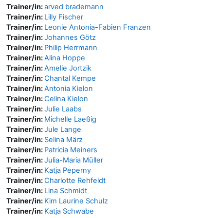
Trainer/in:
arved brademann
Trainer/in:
Lilly Fischer
Trainer/in:
Leonie Antonia-Fabien Franzen
Trainer/in:
Johannes Götz
Trainer/in:
Philip Herrmann
Trainer/in:
Alina Hoppe
Trainer/in:
Amelie Jortzik
Trainer/in:
Chantal Kempe
Trainer/in:
Antonia Kielon
Trainer/in:
Celina Kielon
Trainer/in:
Julie Laabs
Trainer/in:
Michelle Laeßig
Trainer/in:
Jule Lange
Trainer/in:
Selina März
Trainer/in:
Patricia Meiners
Trainer/in:
Julia-Maria Müller
Trainer/in:
Katja Peperny
Trainer/in:
Charlotte Rehfeldt
Trainer/in:
Lina Schmidt
Trainer/in:
Kim Laurine Schulz
Trainer/in:
Katja Schwabe