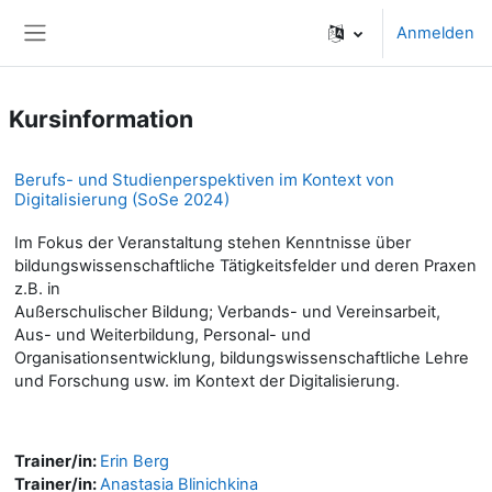
Zum Hauptinhalt
Anmelden
Website-Übersicht
Kursinformation
Berufs- und Studienperspektiven im Kontext von
Digitalisierung (SoSe 2024)
Im Fokus der Veranstaltung stehen Kenntnisse über
bildungswissenschaftliche Tätigkeitsfelder und deren Praxen
z.B. in
Außerschulischer Bildung; Verbands- und Vereinsarbeit,
Aus- und Weiterbildung, Personal- und
Organisationsentwicklung, bildungswissenschaftliche Lehre
und Forschung usw. im Kontext der Digitalisierung.
Trainer/in:
Erin Berg
Trainer/in:
Anastasia Blinichkina