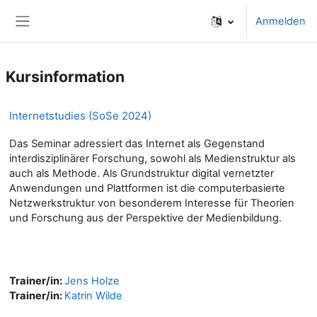
Zum Hauptinhalt
Anmelden
Website-Übersicht
Kursinformation
Internetstudies (SoSe 2024)
Das Seminar adressiert das Internet als Gegenstand
interdisziplinärer Forschung, sowohl als Medienstruktur als
auch als Methode. Als Grundstruktur digital vernetzter
Anwendungen und Plattformen ist die computerbasierte
Netzwerkstruktur von besonderem Interesse für Theorien
und Forschung aus der Perspektive der Medienbildung.
Trainer/in:
Jens Holze
Trainer/in:
Katrin Wilde