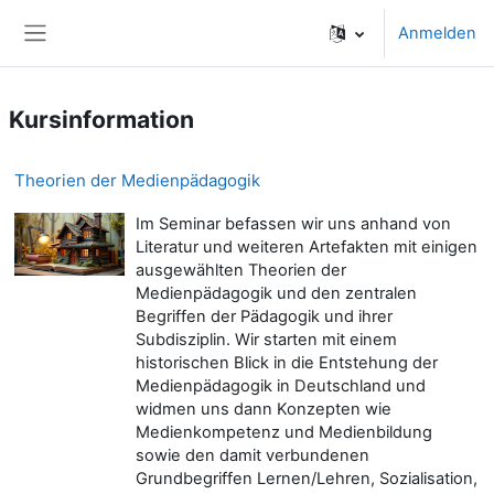
Zum Hauptinhalt
Anmelden
Website-Übersicht
Kursinformation
Theorien der Medienpädagogik
Im Seminar befassen wir uns anhand von
Literatur und weiteren Artefakten mit einigen
ausgewählten Theorien der
Medienpädagogik und den zentralen
Begriffen der Pädagogik und ihrer
Subdisziplin. Wir starten mit einem
historischen Blick in die Entstehung der
Medienpädagogik in Deutschland und
widmen uns dann Konzepten wie
Medienkompetenz und Medienbildung
sowie den damit verbundenen
Grundbegriffen Lernen/Lehren, Sozialisation,