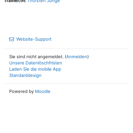
Trainer/in:
Thorsten Junge
Website-Support
Sie sind nicht angemeldet. (
Anmelden
)
Unsere Datenlöschfristen
Laden Sie die mobile App
Standarddesign
Powered by
Moodle