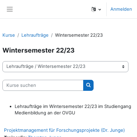
Zum Hauptinhalt
Anmelden
Website-Übersicht
Kurse
Lehraufträge
Wintersemester 22/23
Wintersemester 22/23
Kursbereiche
Kurse suchen
Kurse suchen
Lehraufträge im Wintersemester 22/23 im Studiengang
Medienbildung an der OVGU
Projektmanagement für Forschungsprojekte (Dr. Junge)