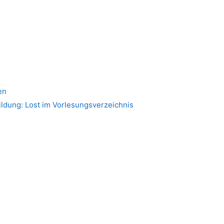
en
ldung: Lost im Vorlesungsverzeichnis