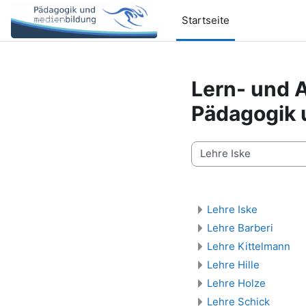
Zum Hauptinhalt
Startseite
Lern- und 
Pädagogik 
Kursbereiche
Lehre Iske
Lehre Barberi
Lehre Kittelmann
Lehre Hille
Lehre Holze
Lehre Schick