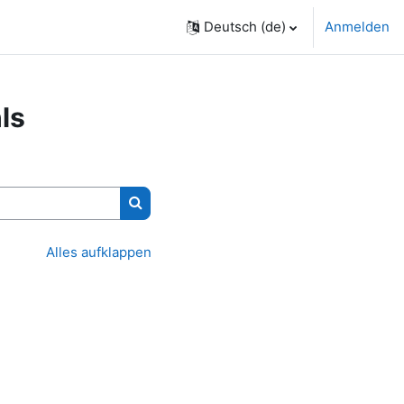
Deutsch ‎(de)‎
Anmelden
ls
Kurse suchen
Alles aufklappen