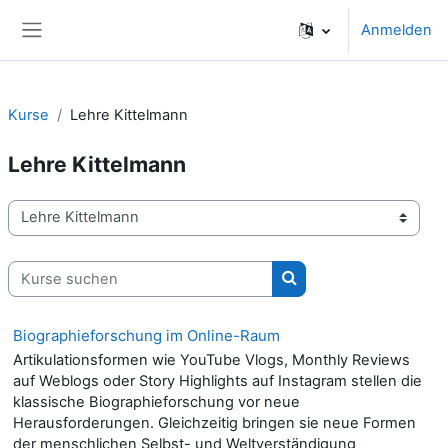
Zum Hauptinhalt
Anmelden
Website-Übersicht
Kurse
Lehre Kittelmann
Lehre Kittelmann
Kursbereiche
Kurse suchen
Kurse suchen
Biographieforschung im Online-Raum
Artikulationsformen wie YouTube Vlogs, Monthly Reviews
auf Weblogs oder Story Highlights auf Instagram stellen die
klassische Biographieforschung vor neue
Herausforderungen. Gleichzeitig bringen sie neue Formen
der menschlichen Selbst- und Weltverständigung